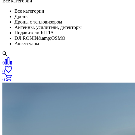
Все категории
Все категории
Дроны
Дроны с тепловизором
Антенны, усилители, детекторы
Подавители БПЛА
DJI RONIN&amp;OSMO
Аксессуары
0
0
0