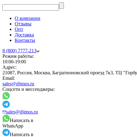
О компании
Отзывы
Опт
Доставка
Контакты
8 (800) 7777-213
Режим работы:
10:00-19:00
Адрес:
21087, Россия, Москва, Багратионовский проезд 7к3, ТЦ "Гор
Email:
sales@djimos.ru
Соцсети и мессенджеры:
sales@djimos.ru
Написать в
WhatsApp
Написать в