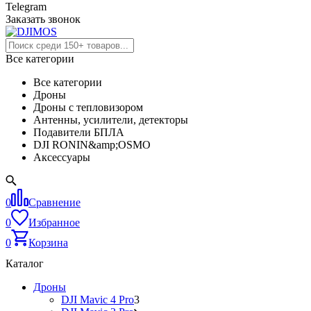
Telegram
Заказать звонок
Все категории
Все категории
Дроны
Дроны с тепловизором
Антенны, усилители, детекторы
Подавители БПЛА
DJI RONIN&amp;OSMO
Аксессуары
0
Сравнение
0
Избранное
0
Корзина
Каталог
Дроны
DJI Mavic 4 Pro
3