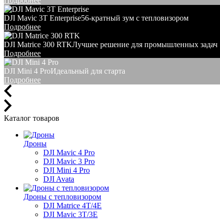
Подробнее
DJI Mavic 3T Enterprise
56-кратный зум с тепловизором
Подробнее
DJI Matrice 300 RTK
Лучшее решение для промышленных задач
Подробнее
DJI Mini 4 Pro
Идеальный для старта
Подробнее
Каталог товаров
Дроны
DJI Mavic 4 Pro
DJI Mavic 3 Pro
DJI Mini 4 Pro
DJI Avata
Дроны с тепловизором
DJI Matrice 4T/4E
DJI Mavic 3T/3E