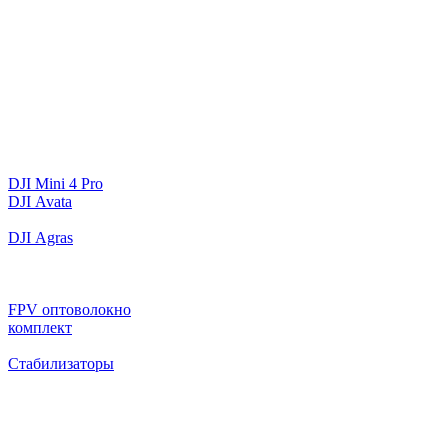
DJI Mini 4 Pro
DJI Avata
DJI Agras
FPV оптоволокно
комплект
Стабилизаторы