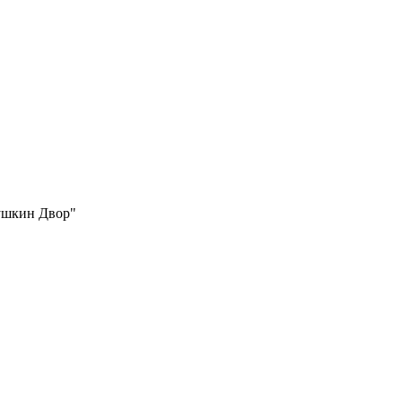
бушкин Двор"