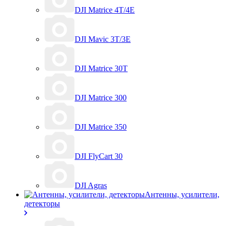
DJI Matrice 4T/4E
DJI Mavic 3T/3E
DJI Matrice 30T
DJI Matrice 300
DJI Matrice 350
DJI FlyCart 30
DJI Agras
Антенны, усилители,
детекторы