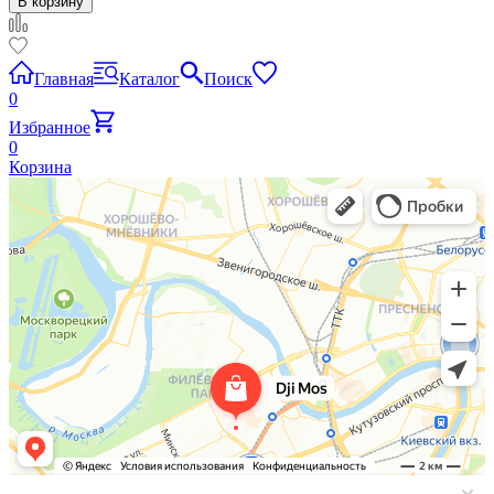
В корзину
Главная
Каталог
Поиск
0
Избранное
0
Корзина