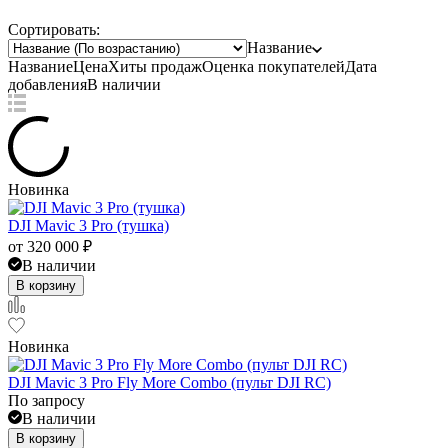
Сортировать:
Название
Название
Цена
Хиты продаж
Оценка
покупателей
Дата
добавления
В наличии
Новинка
DJI Mavic 3 Pro (тушка)
от
320 000
₽
В наличии
В корзину
Новинка
DJI Mavic 3 Pro Fly More Combo (пульт DJI RC)
По запросу
В наличии
В корзину