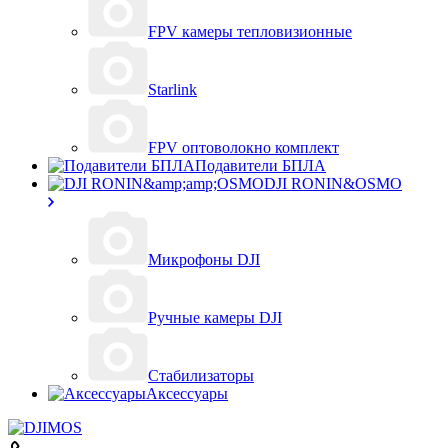
FPV камеры тепловизионные
Starlink
FPV оптоволокно комплект
Подавители БПЛА
DJI RONIN&OSMO
Микрофоны DJI
Ручные камеры DJI
Стабилизаторы
Аксессуары