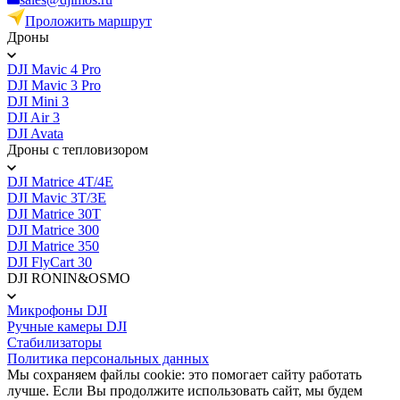
Проложить маршрут
Дроны
DJI Mavic 4 Pro
DJI Mavic 3 Pro
DJI Mini 3
DJI Air 3
DJI Avata
Дроны с тепловизором
DJI Matrice 4T/4E
DJI Mavic 3T/3E
DJI Matrice 30T
DJI Matrice 300
DJI Matrice 350
DJI FlyCart 30
DJI RONIN&OSMO
Микрофоны DJI
Ручные камеры DJI
Стабилизаторы
Политика персональных данных
Мы сохраняем файлы cookie: это помогает сайту работать
лучше. Если Вы продолжите использовать сайт, мы будем