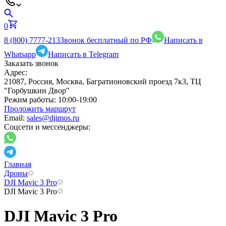
0
8 (800) 7777-213
Звонок бесплатный по РФ
Написать в
Whatsapp
Написать в Telegram
Заказать звонок
Адрес:
21087, Россия, Москва, Багратионовский проезд 7к3, ТЦ
"Горбушкин Двор"
Режим работы:
10:00-19:00
Проложить маршрут
Email:
sales@djimos.ru
Соцсети и мессенджеры:
Главная
Дроны
DJI Mavic 3 Pro
DJI Mavic 3 Pro
DJI Mavic 3 Pro