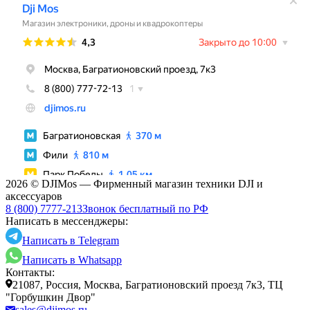
2026 © DJIMos — Фирменный магазин техники DJI и
аксессуаров
8 (800) 7777-213
Звонок бесплатный по РФ
Написать в мессенджеры:
Написать в Telegram
Написать в Whatsapp
Контакты:
21087, Россия, Москва, Багратионовский проезд 7к3, ТЦ
"Горбушкин Двор"
sales@djimos.ru