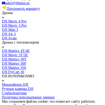
sales@djimos.ru
Проложить маршрут
Дроны
DJI Mavic 4 Pro
DJI Mavic 3 Pro
DJI Mini 3
DJI Air 3
DJI Avata
Дроны с тепловизором
DJI Matrice 4T/4E
DJI Mavic 3T/3E
DJI Matrice 30T
DJI Matrice 300
DJI Matrice 350
DJI FlyCart 30
DJI RONIN&OSMO
Микрофоны DJI
Ручные камеры DJI
Стабилизаторы
Политика персональных данных
Мы сохраняем файлы cookie: это помогает сайту работать