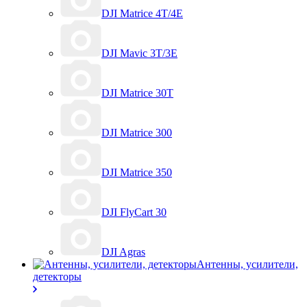
DJI Matrice 4T/4E
DJI Mavic 3T/3E
DJI Matrice 30T
DJI Matrice 300
DJI Matrice 350
DJI FlyCart 30
DJI Agras
Антенны, усилители,
детекторы