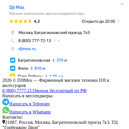
2026 © DJIMos — Фирменный магазин техники DJI и
аксессуаров
8 (800) 7777-213
Звонок бесплатный по РФ
Написать в мессенджеры:
Написать в Telegram
Написать в Whatsapp
Контакты:
21087, Россия, Москва, Багратионовский проезд 7к3, ТЦ
"Горбушкин Двор"