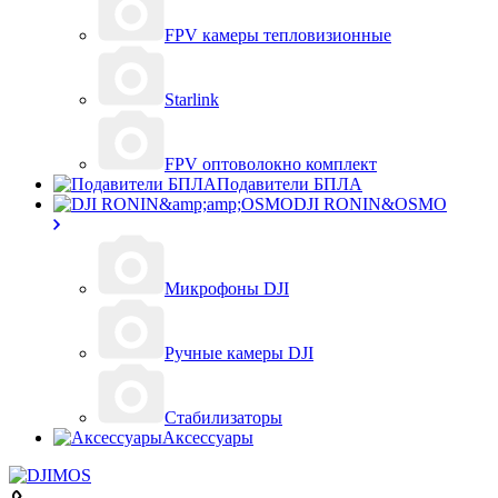
FPV камеры тепловизионные
Starlink
FPV оптоволокно комплект
Подавители БПЛА
DJI RONIN&OSMO
Микрофоны DJI
Ручные камеры DJI
Стабилизаторы
Аксессуары