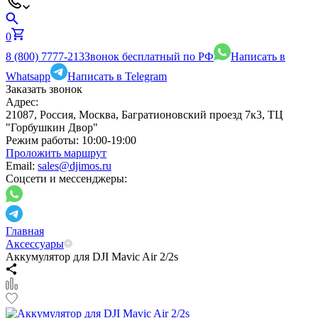
0
8 (800) 7777-213
Звонок бесплатный по РФ
Написать в
Whatsapp
Написать в Telegram
Заказать звонок
Адрес:
21087, Россия, Москва, Багратионовский проезд 7к3, ТЦ
"Горбушкин Двор"
Режим работы:
10:00-19:00
Проложить маршрут
Email:
sales@djimos.ru
Соцсети и мессенджеры:
Главная
Аксессуары
Аккумулятор для DJI Mavic Air 2/2s