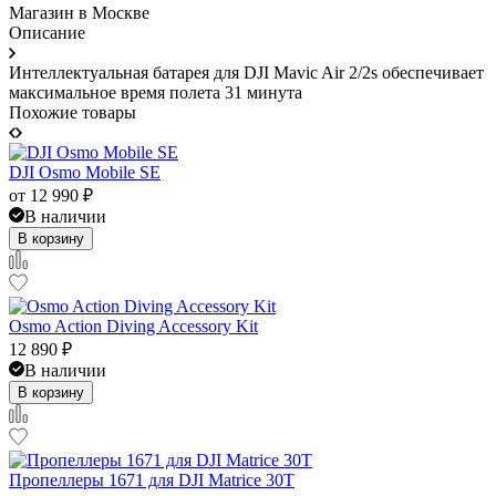
Магазин в Москве
Описание
Интеллектуальная батарея для DJI Mavic Air 2/2s обеспечивает
максимальное время полета 31 минута
Похожие товары
DJI Osmo Mobile SE
от
12 990
₽
В наличии
В корзину
Osmo Action Diving Accessory Kit
12 890
₽
В наличии
В корзину
Пропеллеры 1671 для DJI Matrice 30T