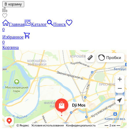
В корзину
Главная
Каталог
Поиск
0
Избранное
0
Корзина