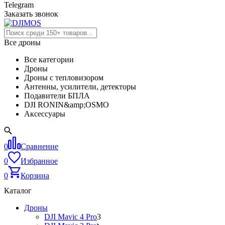
Telegram
Заказать звонок
Все дроны
Все категории
Дроны
Дроны с тепловизором
Антенны, усилители, детекторы
Подавители БПЛА
DJI RONIN&amp;OSMO
Аксессуары
0
Сравнение
0
Избранное
0
Корзина
Каталог
Дроны
DJI Mavic 4 Pro
3