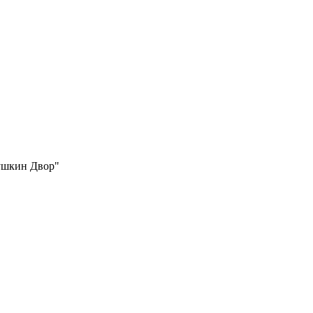
бушкин Двор"