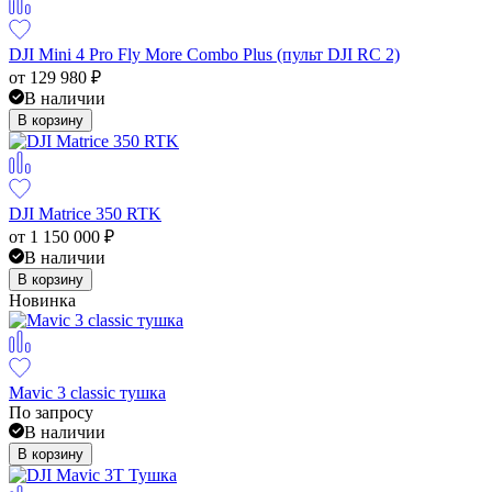
DJI Mini 4 Pro Fly More Combo Plus (пульт DJI RC 2)
от
129 980
₽
В наличии
В корзину
DJI Matrice 350 RTK
от
1 150 000
₽
В наличии
В корзину
Новинка
Mavic 3 classic тушка
По запросу
В наличии
В корзину