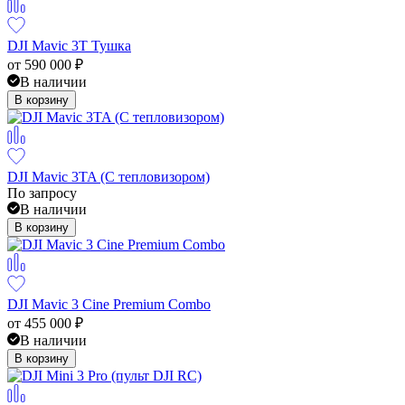
DJI Mavic 3T Тушка
от
590 000
₽
В наличии
В корзину
DJI Mavic 3TA (С тепловизором)
По запросу
В наличии
В корзину
DJI Mavic 3 Cine Premium Combo
от
455 000
₽
В наличии
В корзину