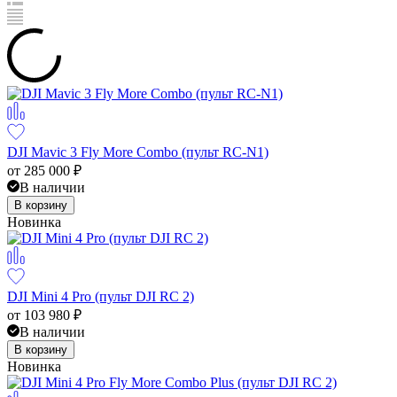
DJI Mavic 3 Fly More Combo (пульт RC-N1)
от
285 000
₽
В наличии
В корзину
Новинка
DJI Mini 4 Pro (пульт DJI RC 2)
от
103 980
₽
В наличии
В корзину
Новинка