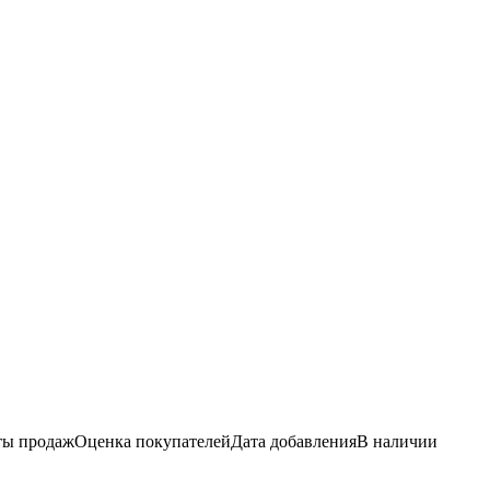
ы продаж
Оценка
покупателей
Дата добавления
В наличии