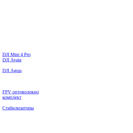
DJI Mini 4 Pro
DJI Avata
DJI Agras
FPV оптоволокно
комплект
Стабилизаторы