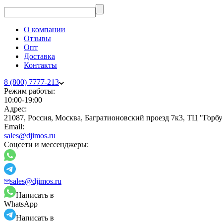
О компании
Отзывы
Опт
Доставка
Контакты
8 (800) 7777-213
Режим работы:
10:00-19:00
Адрес:
21087, Россия, Москва, Багратионовский проезд 7к3, ТЦ "Гор
Email:
sales@djimos.ru
Соцсети и мессенджеры:
sales@djimos.ru
Написать в
WhatsApp
Написать в