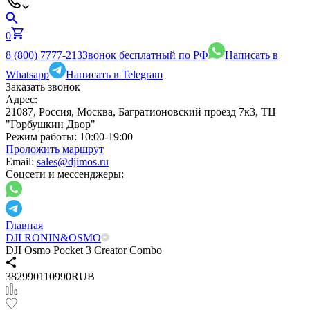
0
8 (800) 7777-213
Звонок бесплатный по РФ
Написать в
Whatsapp
Написать в Telegram
Заказать звонок
Адрес:
21087, Россия, Москва, Багратионовский проезд 7к3, ТЦ
"Горбушкин Двор"
Режим работы:
10:00-19:00
Проложить маршрут
Email:
sales@djimos.ru
Соцсети и мессенджеры:
Главная
DJI RONIN&OSMO
DJI Osmo Pocket 3 Creator Combo
3
82990
110990
RUB