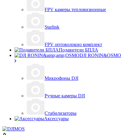
FPV камеры тепловизионные
Starlink
FPV оптоволокно комплект
Подавители БПЛА
DJI RONIN&OSMO
Микрофоны DJI
Ручные камеры DJI
Стабилизаторы
Аксессуары