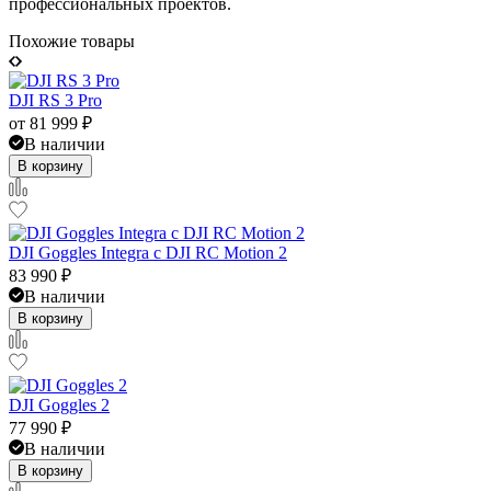
профессиональных проектов.
Похожие товары
DJI RS 3 Pro
от
81 999
₽
В наличии
В корзину
DJI Goggles Integra с DJI RC Motion 2
83 990
₽
В наличии
В корзину
DJI Goggles 2
77 990
₽
В наличии
В корзину