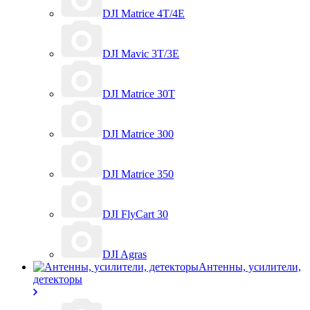
DJI Matrice 4T/4E
DJI Mavic 3T/3E
DJI Matrice 30T
DJI Matrice 300
DJI Matrice 350
DJI FlyCart 30
DJI Agras
Антенны, усилители,
детекторы