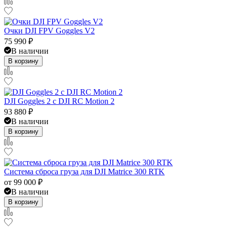
Очки DJI FPV Goggles V2
75 990
₽
В наличии
В корзину
DJI Goggles 2 с DJI RC Motion 2
93 880
₽
В наличии
В корзину
Система сброса груза для DJI Matrice 300 RTK
от
99 000
₽
В наличии
В корзину