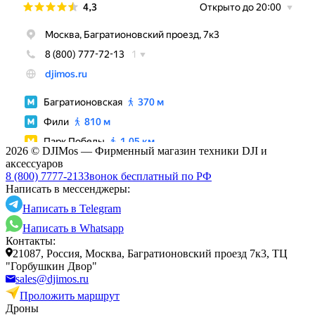
2026 © DJIMos — Фирменный магазин техники DJI и
аксессуаров
8 (800) 7777-213
Звонок бесплатный по РФ
Написать в мессенджеры:
Написать в Telegram
Написать в Whatsapp
Контакты:
21087, Россия, Москва, Багратионовский проезд 7к3, ТЦ
"Горбушкин Двор"
sales@djimos.ru
Проложить маршрут
Дроны