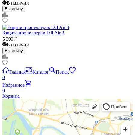
В наличии
В корзину
Защита пропеллеров DJI Air 3
5 390
₽
В наличии
В корзину
Главная
Каталог
Поиск
0
Избранное
0
Корзина