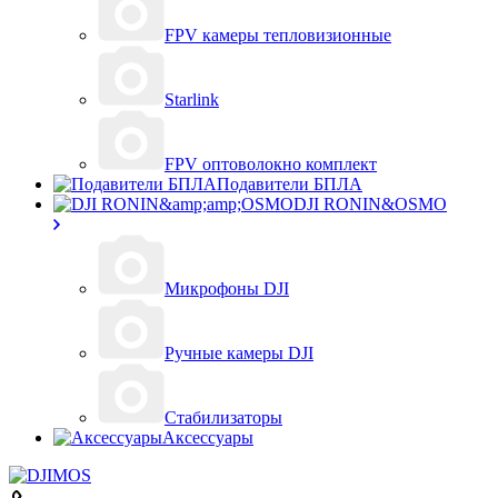
FPV камеры тепловизионные
Starlink
FPV оптоволокно комплект
Подавители БПЛА
DJI RONIN&OSMO
Микрофоны DJI
Ручные камеры DJI
Стабилизаторы
Аксессуары