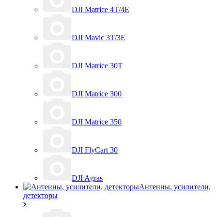
DJI Matrice 4T/4E
DJI Mavic 3T/3E
DJI Matrice 30T
DJI Matrice 300
DJI Matrice 350
DJI FlyCart 30
DJI Agras
Антенны, усилители,
детекторы