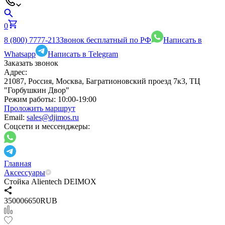
0
8 (800) 7777-213
Звонок бесплатный по РФ
Написать в
Whatsapp
Написать в Telegram
Заказать звонок
Адрес:
21087, Россия, Москва, Багратионовский проезд 7к3, ТЦ
"Горбушкин Двор"
Режим работы:
10:00-19:00
Проложить маршрут
Email:
sales@djimos.ru
Соцсети и мессенджеры:
Главная
Аксессуары
Стойка Alientech DEIMOX
3
5000
6650
RUB