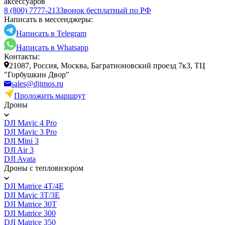
аксессуаров
8 (800) 7777-213
Звонок бесплатный по РФ
Написать в мессенджеры:
Написать в Telegram
Написать в Whatsapp
Контакты:
21087, Россия, Москва, Багратионовский проезд 7к3, ТЦ
"Горбушкин Двор"
sales@djimos.ru
Проложить маршрут
Дроны
DJI Mavic 4 Pro
DJI Mavic 3 Pro
DJI Mini 3
DJI Air 3
DJI Avata
Дроны с тепловизором
DJI Matrice 4T/4E
DJI Mavic 3T/3E
DJI Matrice 30T
DJI Matrice 300
DJI Matrice 350