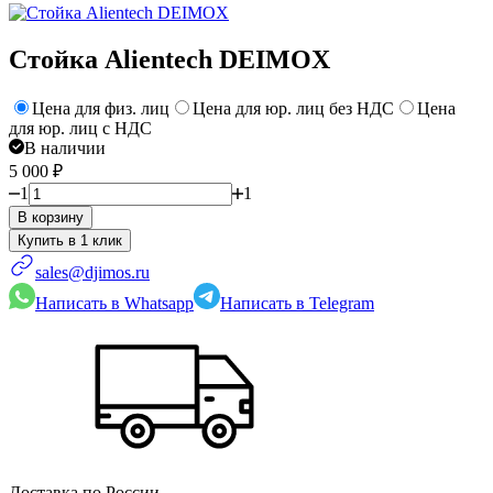
Стойка Alientech DEIMOX
Цена для физ. лиц
Цена для юр. лиц без НДС
Цена
для юр. лиц с НДС
В наличии
5 000
₽
1
1
В корзину
sales@djimos.ru
Написать в Whatsapp
Написать в Telegram
Доставка по России