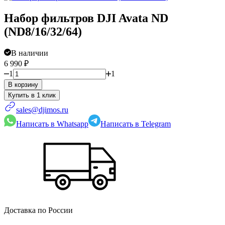
Набор фильтров DJI Avata ND
(ND8/16/32/64)
В наличии
6 990
₽
1
1
В корзину
sales@djimos.ru
Написать в Whatsapp
Написать в Telegram
Доставка по России