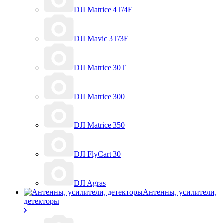
DJI Matrice 4T/4E
DJI Mavic 3T/3E
DJI Matrice 30T
DJI Matrice 300
DJI Matrice 350
DJI FlyCart 30
DJI Agras
Антенны, усилители,
детекторы