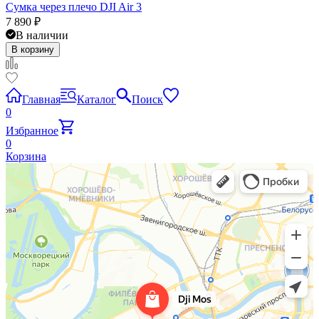
Cумка через плечо DJI Air 3
7 890
₽
В наличии
В корзину
Главная
Каталог
Поиск
0
Избранное
0
Корзина