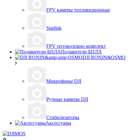
FPV камеры тепловизионные
Starlink
FPV оптоволокно комплект
Подавители БПЛА
DJI RONIN&OSMO
Микрофоны DJI
Ручные камеры DJI
Стабилизаторы
Аксессуары