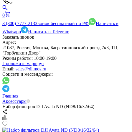
0
8 (800) 7777-213
Звонок бесплатный по РФ
Написать в
Whatsapp
Написать в Telegram
Заказать звонок
Адрес:
21087, Россия, Москва, Багратионовский проезд 7к3, ТЦ
"Горбушкин Двор"
Режим работы:
10:00-19:00
Проложить маршрут
Email:
sales@djimos.ru
Соцсети и мессенджеры:
Главная
Аксессуары
Набор фильтров DJI Avata ND (ND8/16/32/64)