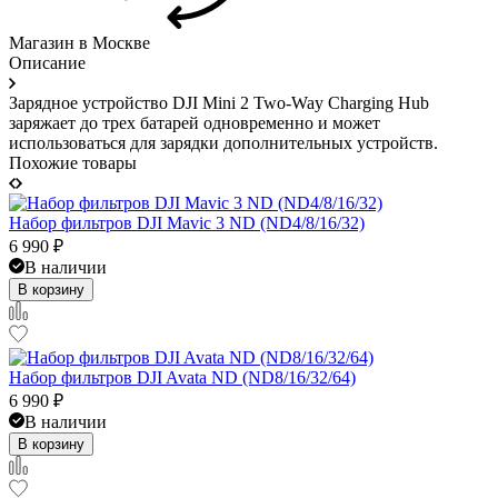
Магазин в Москве
Описание
Зарядное устройство DJI Mini 2 Two-Way Charging Hub
заряжает до трех батарей одновременно и может
использоваться для зарядки дополнительных устройств.
Похожие товары
Набор фильтров DJI Mavic 3 ND (ND4/8/16/32)
6 990
₽
В наличии
В корзину
Набор фильтров DJI Avata ND (ND8/16/32/64)
6 990
₽
В наличии
В корзину