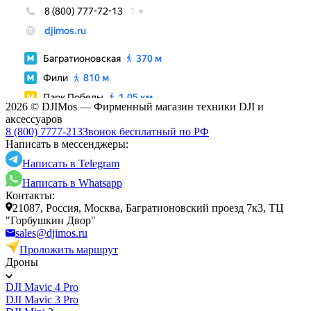
2026 © DJIMos — Фирменный магазин техники DJI и
аксессуаров
8 (800) 7777-213
Звонок бесплатный по РФ
Написать в мессенджеры:
Написать в Telegram
Написать в Whatsapp
Контакты:
21087, Россия, Москва, Багратионовский проезд 7к3, ТЦ
"Горбушкин Двор"
sales@djimos.ru
Проложить маршрут
Дроны
DJI Mavic 4 Pro
DJI Mavic 3 Pro