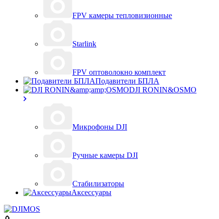
FPV камеры тепловизионные
Starlink
FPV оптоволокно комплект
Подавители БПЛА
DJI RONIN&OSMO
Микрофоны DJI
Ручные камеры DJI
Стабилизаторы
Аксессуары