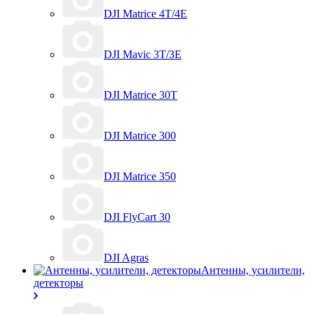
DJI Matrice 4T/4E
DJI Mavic 3T/3E
DJI Matrice 30T
DJI Matrice 300
DJI Matrice 350
DJI FlyCart 30
DJI Agras
Антенны, усилители,
детекторы