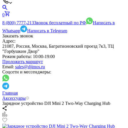
0
8 (800) 7777-213
Звонок бесплатный по РФ
Написать в
Whatsapp
Написать в Telegram
Заказать звонок
Адрес:
21087, Россия, Москва, Багратионовский проезд 7к3, ТЦ
"Горбушкин Двор"
Режим работы:
10:00-19:00
Проложить маршрут
Email:
sales@djimos.ru
Соцсети и мессенджеры:
Главная
Аксессуары
Зарядное устройство DJI Mini 2 Two-Way Charging Hub