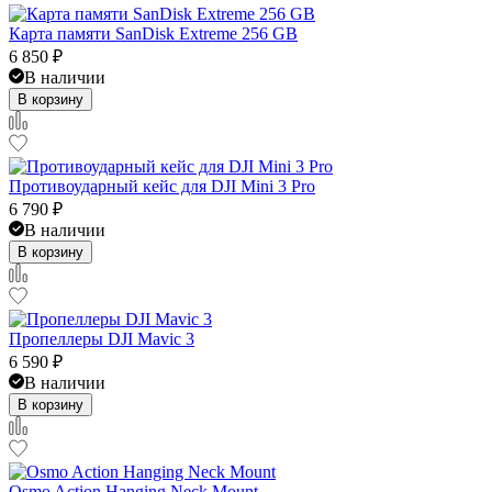
Карта памяти SanDisk Extreme 256 GB
6 850
₽
В наличии
В корзину
Противоударный кейс для DJI Mini 3 Pro
6 790
₽
В наличии
В корзину
Пропеллеры DJI Mavic 3
6 590
₽
В наличии
В корзину
Osmo Action Hanging Neck Mount